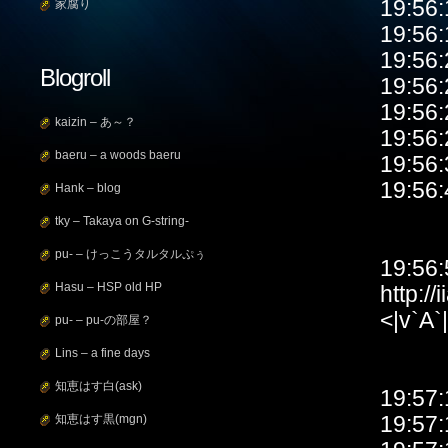
19:56
家腐り
19:56
19:56
Blogroll
19:5
19:5
kaizin – あ～？
19:5
baeru – a woods baeru
19:5
19:56
Hank – blog
tky – Takaya on G-string-
pu- – けっこうタルタルぷぅ
19:56:
Hasu – HSP old HP
http:/
<|v`
pu- – pu-の部屋？
Lins – a fine days
知恵はす白(ask)
19:57
19:57
知恵はす黒(mgn)