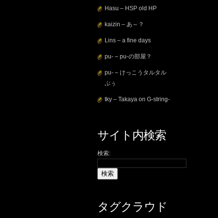
Hasu – HSP old HP
kaizin – あ～？
Lins – a fine days
pu- – pu-の部屋？
pu- – けっこうタルタル
ぷぅ
tky – Takaya on G-string-
サイト内検索
検索:
タグクラウド