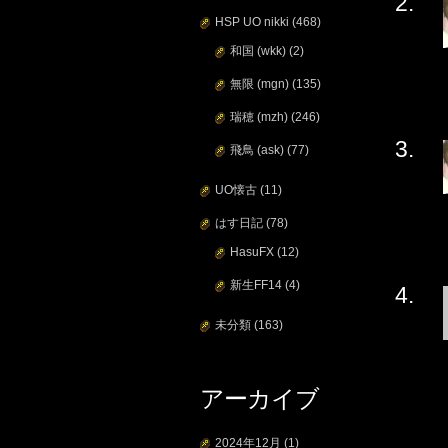
HSP UO nikki
(468)
和国 (wkk)
(2)
無限 (mgn)
(135)
瑞穂 (mzh)
(246)
飛鳥 (ask)
(77)
UO懐古
(11)
はす日記
(78)
HasuFX
(12)
新生FF14
(4)
未分類
(163)
アーカイブ
2024年12月
(1)