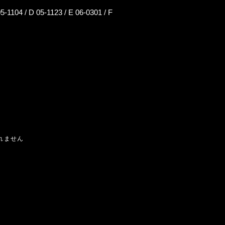
05-1104
/
D 05-1123
/
E 06-0301
/
F
されません