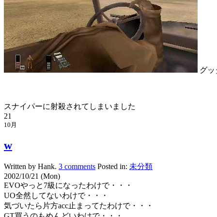
グッ
スナイパーに射殺されてしまいました
21
10月
w
Written by Hank.
3 comments
Posted in:
未分類
2002/10/21 (Mon)
EVOやっと7級になったわけで・・・
UO全然してないわけで・・・
気づいたら片方acc止まってたわけで・・・
GT買うのもめんどいわけで・・・