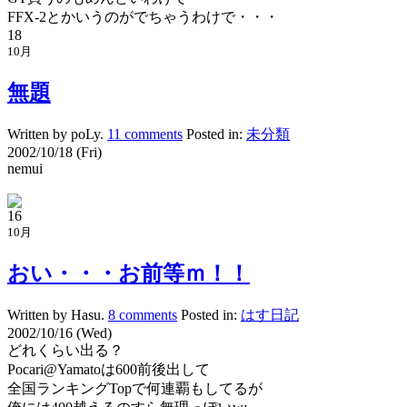
FFX-2とかいうのがでちゃうわけで・・・
18
10月
無題
Written by poLy.
11 comments
Posted in:
未分類
2002/10/18 (Fri)
nemui
16
10月
おい・・・お前等ｍ！！
Written by Hasu.
8 comments
Posted in:
はす日記
2002/10/16 (Wed)
どれくらい出る？
Pocari@Yamatoは600前後出して
全国ランキングTopで何連覇もしてるが