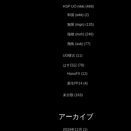
HSP UO nikki
(468)
和国 (wkk)
(2)
無限 (mgn)
(135)
瑞穂 (mzh)
(246)
飛鳥 (ask)
(77)
UO懐古
(11)
はす日記
(78)
HasuFX
(12)
新生FF14
(4)
未分類
(163)
アーカイブ
2024年12月
(1)