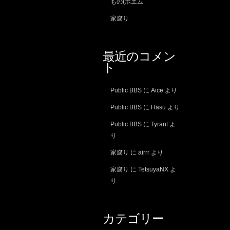
もの(ポエム
家腐り
最近のコメン
ト
Public BBS
に
Aice
より
Public BBS
に
Hasu
より
Public BBS
に
Tyrant
よ
り
家腐り
に
airrr
より
家腐り
に
TetsuyaNX
よ
り
カテゴリー