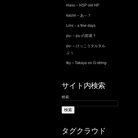
Hasu – HSP old HP
kaizin – あ～？
Lins – a fine days
pu- – pu-の部屋？
pu- – けっこうタルタル
ぷぅ
tky – Takaya on G-string-
サイト内検索
検索:
タグクラウド