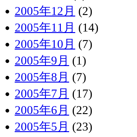
2005年12月
(2)
2005年11月
(14)
2005年10月
(7)
2005年9月
(1)
2005年8月
(7)
2005年7月
(17)
2005年6月
(22)
2005年5月
(23)