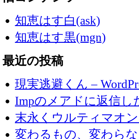
知恵はす白(ask)
知恵はす黒(mgn)
最近の投稿
現実逃避くん – WordP
Impのメアドに返信し
末永くウルティマオン
変わるもの、変わらな