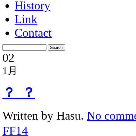
History
Link
Contact
02
1月
？_？
Written by Hasu.
No comme
FF14