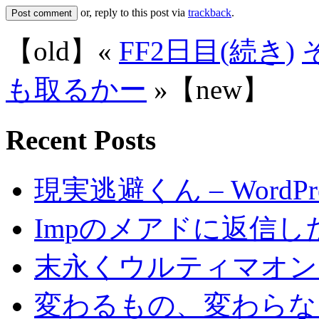
or, reply to this post via
trackback
.
【old】«
FF2日目(続き)
も取るかー
»【new】
Recent Posts
現実逃避くん – WordP
Impのメアドに返信し
末永くウルティマオン
変わるもの、変わらな