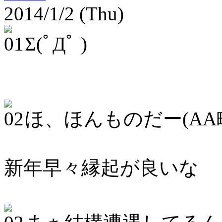
2014/1/2 (Thu)
Σ(ﾟДﾟ )
ほ、ほんものだー(AA
新年早々縁起が良いな