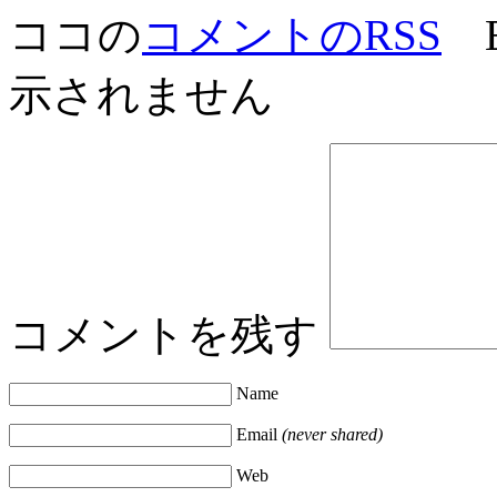
ココの
コメントのRSS
E
示されません
コメントを残す
Name
Email
(never shared)
Web