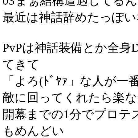
まぁ結構遭遇してるん
最近は神話辞めたっぽい
PvPは神話装備とか全身
てきて
「よろ(ﾄﾞﾔｧ」な人が一
敵に回ってくれたら楽な
開幕までの1分でプロテ
もめんどい