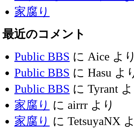
家腐り
最近のコメント
Public BBS
に
Aice
よ
Public BBS
に
Hasu
よ
Public BBS
に
Tyrant
よ
家腐り
に
airrr
より
家腐り
に
TetsuyaNX
よ