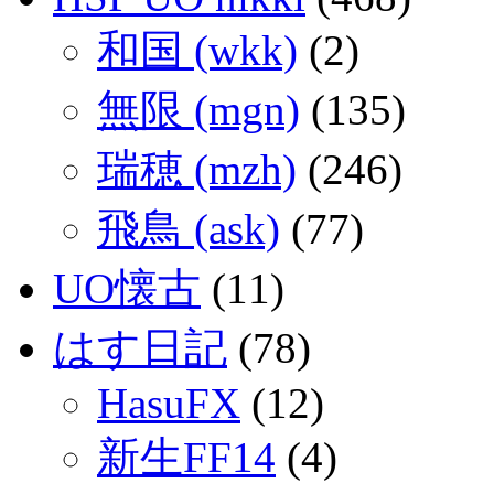
和国 (wkk)
(2)
無限 (mgn)
(135)
瑞穂 (mzh)
(246)
飛鳥 (ask)
(77)
UO懐古
(11)
はす日記
(78)
HasuFX
(12)
新生FF14
(4)