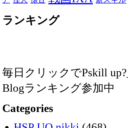
ランキング
毎日クリックでPskill up?
Blogランキング参加中
Categories
HSP UO nikki
(468)