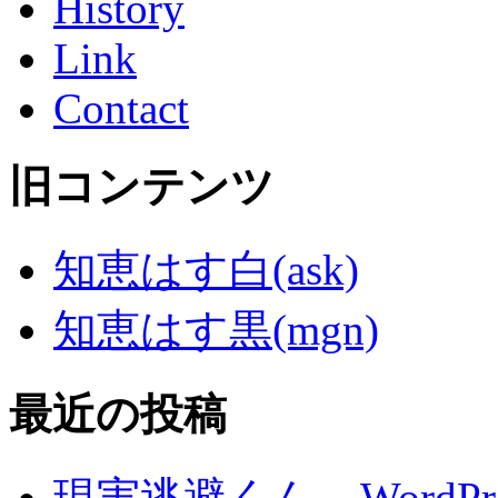
History
Link
Contact
旧コンテンツ
知恵はす白(ask)
知恵はす黒(mgn)
最近の投稿
現実逃避くん – WordP