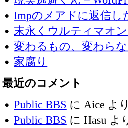
Impのメアドに返信し
末永くウルティマオン
変わるもの、変わらな
家腐り
最近のコメント
Public BBS
に
Aice
よ
Public BBS
に
Hasu
よ