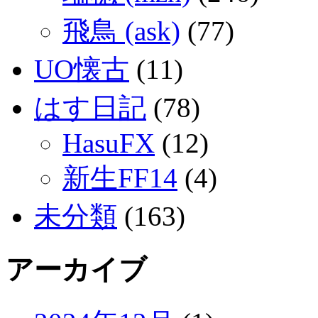
飛鳥 (ask)
(77)
UO懐古
(11)
はす日記
(78)
HasuFX
(12)
新生FF14
(4)
未分類
(163)
アーカイブ