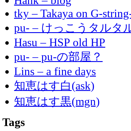
Hank – blog
tky – Takaya on G-string
pu- – けっこうタル
Hasu – HSP old HP
pu- – pu-の部屋？
Lins – a fine days
知恵はす白(ask)
知恵はす黒(mgn)
Tags