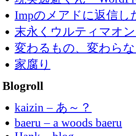
Impのメアドに返信し
末永くウルティマオン
変わるもの、変わらな
家腐り
Blogroll
kaizin – あ～？
baeru – a woods baeru