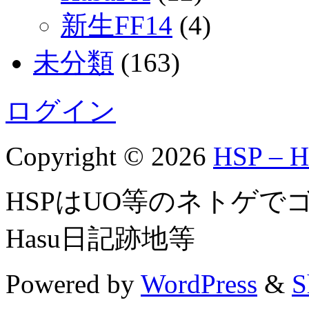
新生FF14
(4)
未分類
(163)
ログイン
Copyright © 2026
HSP – He
HSPはUO等のネトゲ
Hasu日記跡地等
Powered by
WordPress
&
S