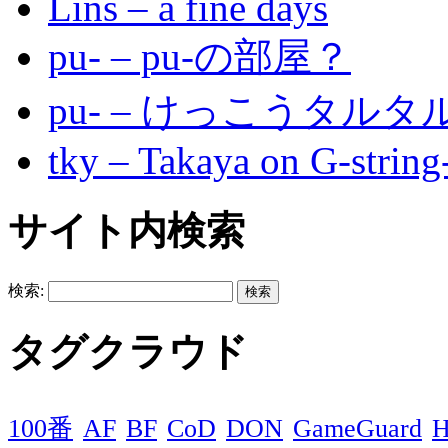
Lins – a fine days
pu- – pu-の部屋？
pu- – けっこうタル
tky – Takaya on G-string
サイト内検索
検索:
タグクラウド
100番
AF
BF
CoD
DON
GameGuard
H