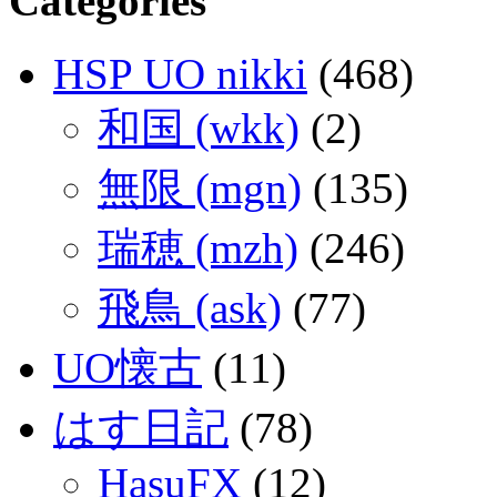
Categories
HSP UO nikki
(468)
和国 (wkk)
(2)
無限 (mgn)
(135)
瑞穂 (mzh)
(246)
飛鳥 (ask)
(77)
UO懐古
(11)
はす日記
(78)
HasuFX
(12)