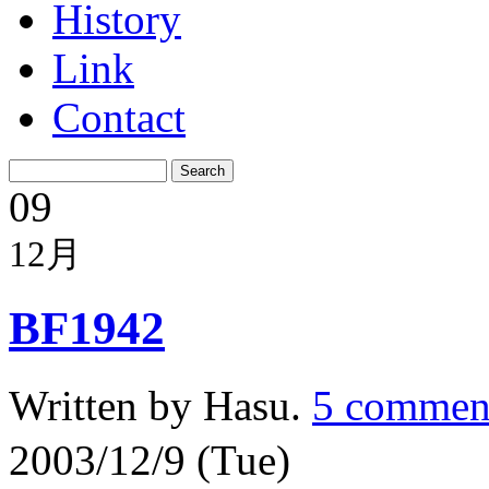
History
Link
Contact
09
12月
BF1942
Written by Hasu.
5 commen
2003/12/9 (Tue)