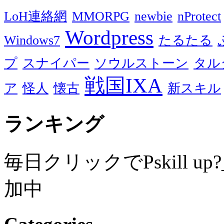
LoH連絡網
MMORPG
newbie
nProtect
Wordpress
Windows7
たるたる
プ
スナイパー
ソウルストーン
タル
戦国IXA
ア
怪人
懐古
新スキル
ランキング
毎日クリックでPskill up?
加中