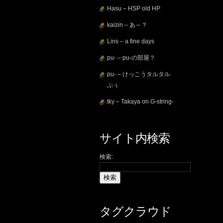
Hasu – HSP old HP
kaizin – あ～？
Lins – a fine days
pu- – pu-の部屋？
pu- – けっこうタルタル
ぷぅ
tky – Takaya on G-string-
サイト内検索
検索:
タグクラウド