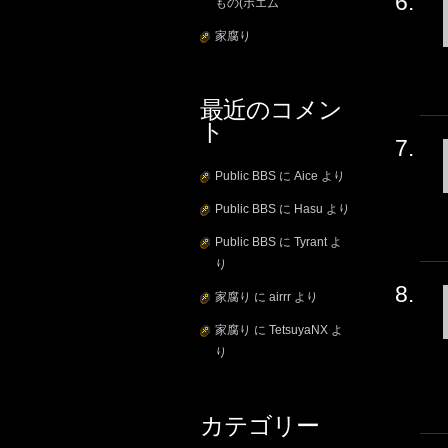
もの(ポエム
家腐り
最近のコメン
ト
Public BBS
に
Aice
より
Public BBS
に
Hasu
より
Public BBS
に
Tyrant
よ
り
家腐り
に
airrr
より
家腐り
に
TetsuyaNX
よ
り
カテゴリー