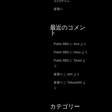
もの(ポエム
家腐り
最近のコメン
ト
Public BBS
に
Aice
より
Public BBS
に
Hasu
より
Public BBS
に
Tyrant
よ
り
家腐り
に
airrr
より
家腐り
に
TetsuyaNX
よ
り
カテゴリー