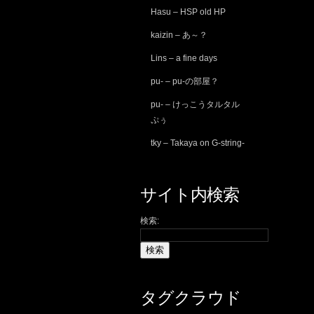
Hasu – HSP old HP
kaizin – あ～？
Lins – a fine days
pu- – pu-の部屋？
pu- – けっこうタルタル
ぷぅ
tky – Takaya on G-string-
サイト内検索
検索:
タグクラウド