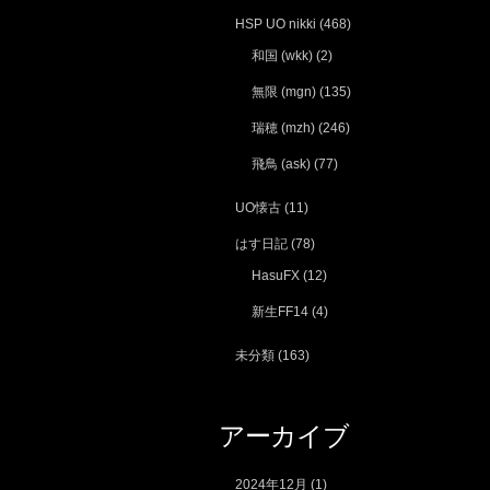
HSP UO nikki
(468)
和国 (wkk)
(2)
無限 (mgn)
(135)
瑞穂 (mzh)
(246)
飛鳥 (ask)
(77)
UO懐古
(11)
はす日記
(78)
HasuFX
(12)
新生FF14
(4)
未分類
(163)
アーカイブ
2024年12月
(1)