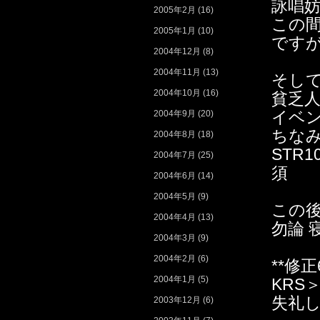
詠唱
2005年2月
(16)
この間
2005年1月
(10)
ですが
2004年12月
(8)
2004年11月
(13)
そして
2004年10月
(16)
貧乏
イベ
2004年9月
(20)
ちなみ
2004年8月
(18)
STR
2004年7月
(25)
須
2004年6月
(14)
2004年5月
(9)
この後
2004年4月
(13)
勿論 
2004年3月
(9)
2004年2月
(6)
**修正6
2004年1月
(5)
KRS
失礼
2003年12月
(6)