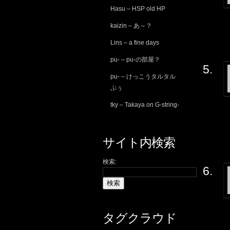
Hasu – HSP old HP
kaizin – あ～？
Lins – a fine days
pu- – pu-の部屋？
pu- – けっこうタルタル
ぷぅ
tky – Takaya on G-string-
サイト内検索
検索:
タグクラウド