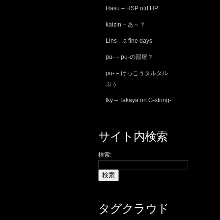
Hasu – HSP old HP
kaizin – あ～？
Lins – a fine days
pu- – pu-の部屋？
pu- – けっこうタルタル
ぷぅ
tky – Takaya on G-string-
サイト内検索
検索:
タグクラウド