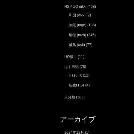
HSP UO nikki
(468)
和国 (wkk)
(2)
無限 (mgn)
(135)
瑞穂 (mzh)
(246)
飛鳥 (ask)
(77)
UO懐古
(11)
はす日記
(78)
HasuFX
(12)
新生FF14
(4)
未分類
(163)
アーカイブ
2024年12月
(1)